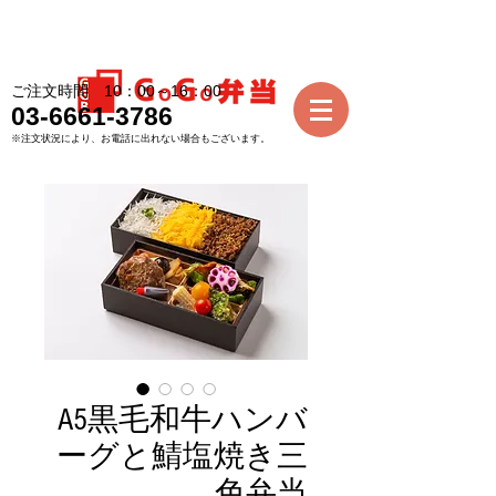
ご注文時間 10：00～16：00
03-6661-3786
※注文状況により、お電話に出れない場合もございます。
A5黒毛和牛ハンバ
ーグと鯖塩焼き三
色弁当