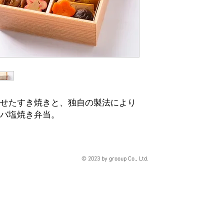
せたすき焼きと、独自の製法により
バ塩焼き弁当。
© 2023 by grooup Co., Ltd.