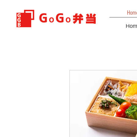
Hom
Hom