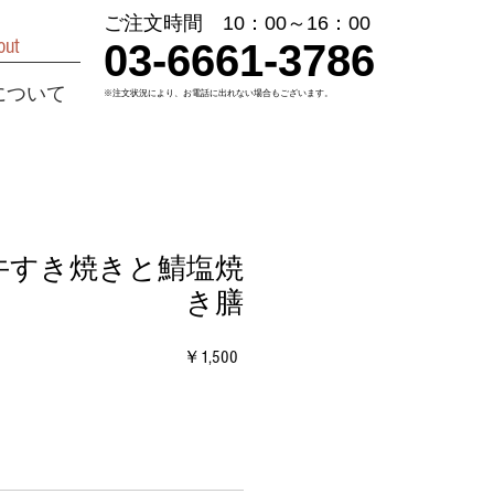
ご注文時間 10：00～16：00
out
03-6661-3786
について
※注文状況により、お電話に出れない場合もございます。
和牛すき焼きと鯖塩焼
き膳
価
￥1,500
格