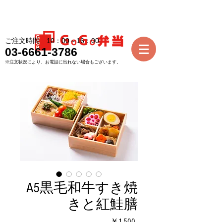
ご注文時間 10：00～16：00
03-6661-3786
※注文状況により、お電話に出れない場合もございます。
A5黒毛和牛すき焼
きと紅鮭膳
価
￥1,500