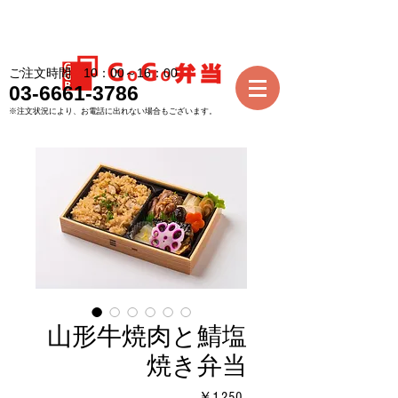
ご注文時間 10：00～16：00
03-6661-3786
※注文状況により、お電話に出れない場合もございます。
山形牛焼肉と鯖塩
焼き弁当
価
￥1,250