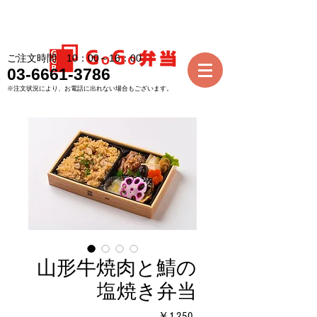
ご注文時間 10：00～16：00
03-6661-3786
※注文状況により、お電話に出れない場合もございます。
山形牛焼肉と鯖の
塩焼き弁当
価
￥1,250