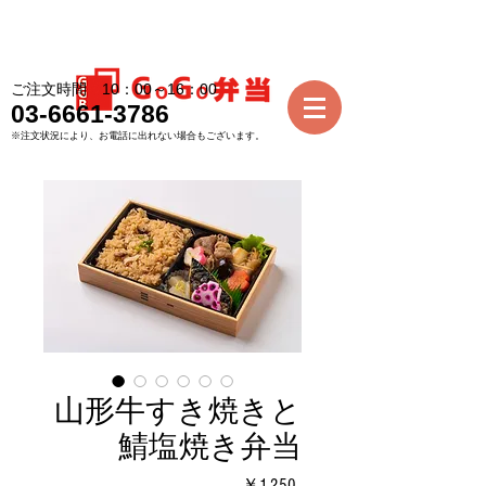
ご注文時間 10：00～16：00
03-6661-3786
※注文状況により、お電話に出れない場合もございます。
山形牛すき焼きと
鯖塩焼き弁当
価
￥1,250