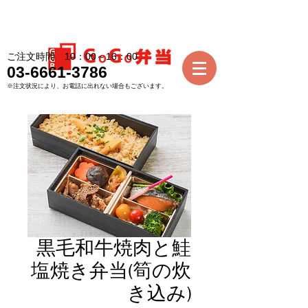
ご注文時間 10：00～16：00
03-6661-3786
※注文状況により、お電話に出れない場合もございます。
黒毛和牛焼肉と鮭
塩焼き弁当(筍の炊
き込み)