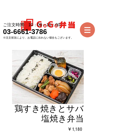
ご注文時間 10：00～16：00
03-6661-3786
※注文状況により、お電話に出れない場合もございます。
鶏すき焼きとサバ
塩焼き弁当
価
￥1,180