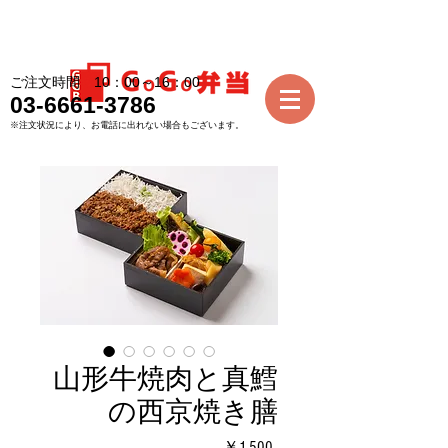
ご注文時間 10：00～16：00
03-6661-3786
※注文状況により、お電話に出れない場合もございます。
山形牛焼肉と真鱈
の西京焼き膳
価
￥1,500