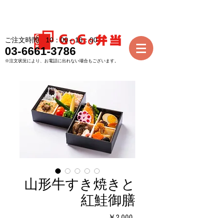
ご注文時間 10：00～16：00
03-6661-3786
※注文状況により、お電話に出れない場合もございます。
山形牛すき焼きと
紅鮭御膳
価
￥2,000