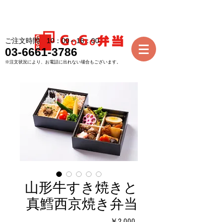
ご注文時間 10：00～16：00
03-6661-3786
※注文状況により、お電話に出れない場合もございます。
山形牛すき焼きと
真鱈西京焼き弁当
価
￥2,000