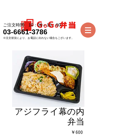
ご注文時間 10：00～16：00
03-6661-3786
※注文状況により、お電話に出れない場合もございます。
アジフライ幕の内
弁当
価
￥600